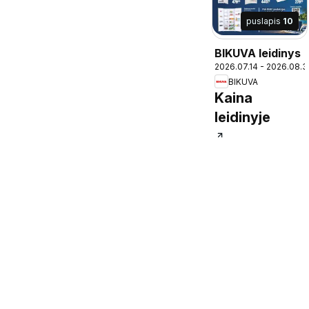
puslapis
10
BIKUVA leidinys
2026.07.14 - 2026.08.3
BIKUVA
Kaina
leidinyje