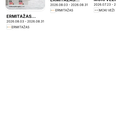
2026.07.23 - 
2026.08.03 - 2026.08.31
leidinys
leidinys
MOKI VEŽI
ERMITAŽAS
ERMITAŽAS
2026.08.03 - 2026.08.31
leidinys -
ERMITAŽAS
Mokyklinis
katalogas 2026