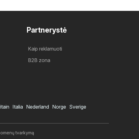
Partnerystė
Kaip reklamuoti
B2B zona
itain
Italia
Nederland
Norge
Sverige
duomenų tvarkymą