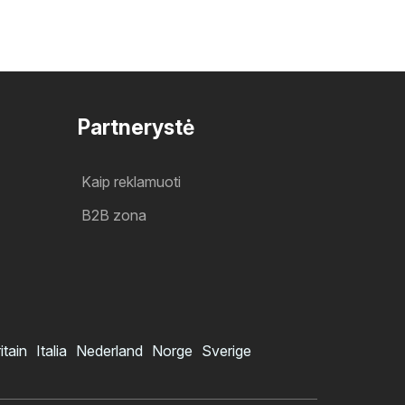
Partnerystė
Kaip reklamuoti
B2B zona
itain
Italia
Nederland
Norge
Sverige