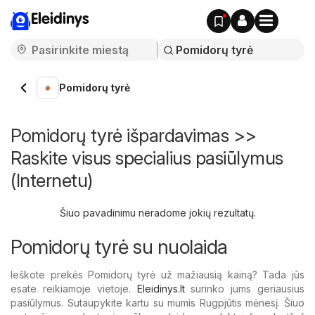
Eleidinys
Pomidorų tyrė
Pomidorų tyrė išpardavimas >>
Raskite visus specialius pasiūlymus
(Internetu)
Šiuo pavadinimu neradome jokių rezultatų.
Pomidorų tyrė su nuolaida
Ieškote prekės Pomidorų tyrė už mažiausią kainą? Tada jūs
esate reikiamoje vietoje.
Eleidinys.lt
surinko jums geriausius
pasiūlymus. Sutaupykite kartu su mumis Rugpjūtis mėnesį. Šiuo