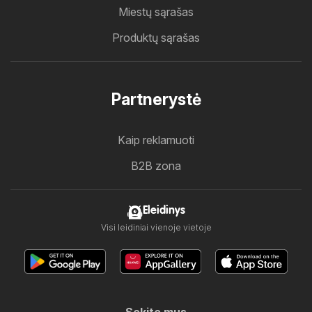
Miestų sąrašas
Produktų sąrašas
Partnerystė
Kaip reklamuoti
B2B zona
Eleidinys
Visi leidiniai vienoje vietoje