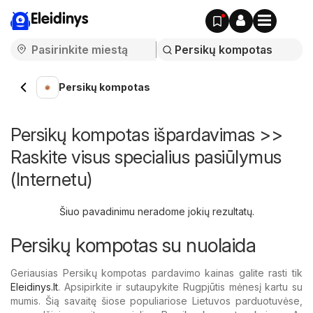
Eleidinys
Persikų kompotas
Persikų kompotas išpardavimas >>
Raskite visus specialius pasiūlymus
(Internetu)
Šiuo pavadinimu neradome jokių rezultatų.
Persikų kompotas su nuolaida
Geriausias Persikų kompotas pardavimo kainas galite rasti tik
Eleidinys.lt
. Apsipirkite ir sutaupykite Rugpjūtis mėnesį kartu su
mumis. Šią savaitę šiose populiariose Lietuvos parduotuvėse,