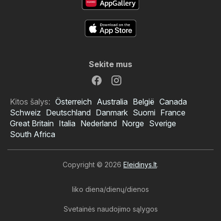
Sekite mus
Kitos šalys:
Österreich
Australia
België
Canada
Schweiz
Deutschland
Danmark
Suomi
France
Great Britain
Italia
Nederland
Norge
Sverige
South Africa
Copyright © 2026
Eleidinys.lt
.
liko diena/dienų/dienos
Svetainės naudojimo sąlygos