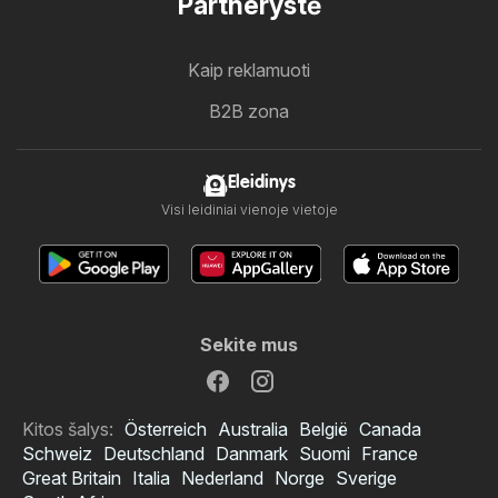
Partnerystė
Kaip reklamuoti
B2B zona
Eleidinys
Visi leidiniai vienoje vietoje
Sekite mus
Kitos šalys:
Österreich
Australia
België
Canada
Schweiz
Deutschland
Danmark
Suomi
France
Great Britain
Italia
Nederland
Norge
Sverige