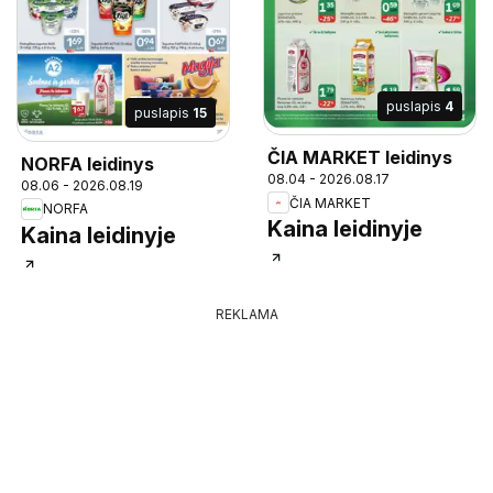
puslapis
4
puslapis
15
ČIA MARKET leidinys
NORFA leidinys
08.04 - 2026.08.17
08.06 - 2026.08.19
ČIA MARKET
NORFA
Kaina leidinyje
Kaina leidinyje
REKLAMA