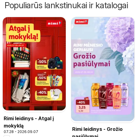
Populiarūs lankstinukai ir katalogai
Rimi leidinys - Atgal į
mokyklą
Rimi leidinys - Grožio
07.28 - 2026.09.07
pasiūlymai