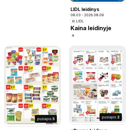
LIDL leidinys
08.03 - 2026.08.09
LIDL
Kaina leidinyje
puslapis
2
puslapis
5