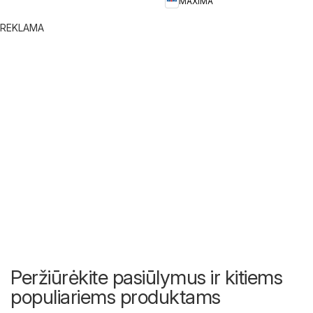
MAXIMA
REKLAMA
Peržiūrėkite pasiūlymus ir kitiems
populiariems produktams