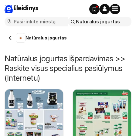
Eleidinys
Natūralus jogurtas
Natūralus jogurtas išpardavimas >>
Raskite visus specialius pasiūlymus
(Internetu)