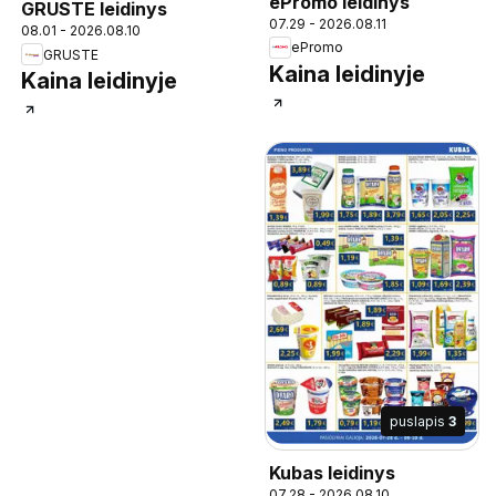
ePromo leidinys
GRUSTE leidinys
07.29 - 2026.08.11
08.01 - 2026.08.10
ePromo
GRUSTE
Kaina leidinyje
Kaina leidinyje
puslapis
3
Kubas leidinys
07.28 - 2026.08.10