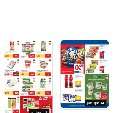
puslapis
14
puslapis
15