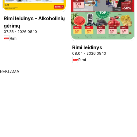
Rimi leidinys - Alkoholinių
gėrimų
07.28 - 2026.08.10
Rimi
Rimi leidinys
08.04 - 2026.08.10
Rimi
REKLAMA