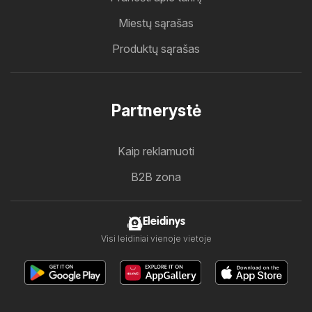
Miestų sąrašas
Produktų sąrašas
Partnerystė
Kaip reklamuoti
B2B zona
Eleidinys
Visi leidiniai vienoje vietoje