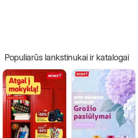
Populiarūs lankstinukai ir katalogai