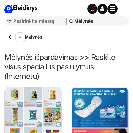
Eleidinys
Mėlynės
Mėlynės išpardavimas >> Raskite
visus specialius pasiūlymus
(Internetu)