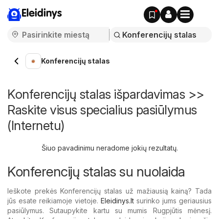
Eleidinys
Konferencijų stalas
Konferencijų stalas išpardavimas >>
Raskite visus specialius pasiūlymus
(Internetu)
Šiuo pavadinimu neradome jokių rezultatų.
Konferencijų stalas su nuolaida
Ieškote prekės Konferencijų stalas už mažiausią kainą? Tada
jūs esate reikiamoje vietoje.
Eleidinys.lt
surinko jums geriausius
pasiūlymus. Sutaupykite kartu su mumis Rugpjūtis mėnesį.