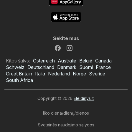
Sekite mus
Kitos šalys:
Österreich
Australia
België
Canada
Schweiz
Deutschland
Danmark
Suomi
France
Great Britain
Italia
Nederland
Norge
Sverige
South Africa
Copyright © 2026
Eleidinys.lt
.
liko diena/dienų/dienos
Svetainės naudojimo sąlygos