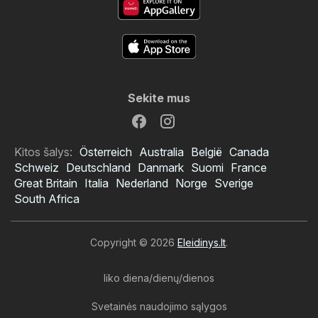
Sekite mus
Kitos šalys:
Österreich
Australia
België
Canada
Schweiz
Deutschland
Danmark
Suomi
France
Great Britain
Italia
Nederland
Norge
Sverige
South Africa
Copyright © 2026
Eleidinys.lt
.
liko diena/dienų/dienos
Svetainės naudojimo sąlygos