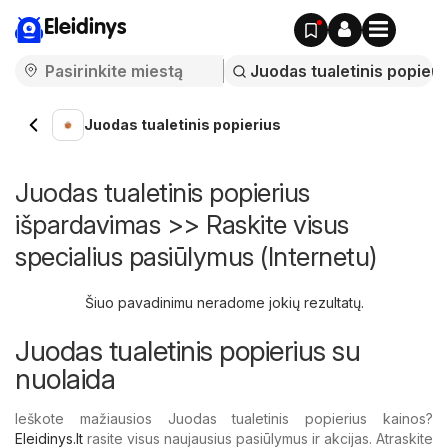
Eleidinys
Juodas tualetinis popierius
Juodas tualetinis popierius
išpardavimas >> Raskite visus
specialius pasiūlymus (Internetu)
Šiuo pavadinimu neradome jokių rezultatų.
Juodas tualetinis popierius su
nuolaida
Ieškote mažiausios Juodas tualetinis popierius kainos?
Eleidinys.lt
rasite visus naujausius pasiūlymus ir akcijas. Atraskite