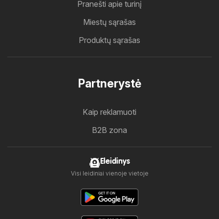
Pranešti apie turinį
Miestų sąrašas
Produktų sąrašas
Partnerystė
Kaip reklamuoti
B2B zona
Eleidinys
Visi leidiniai vienoje vietoje