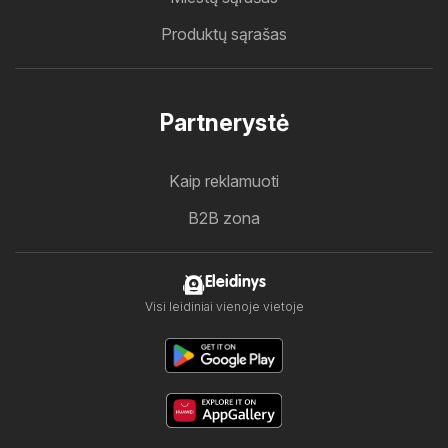
Produktų sąrašas
Partnerystė
Kaip reklamuoti
B2B zona
Eleidinys
Visi leidiniai vienoje vietoje