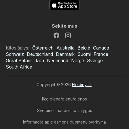
Sekite mus
Kitos šalys:
Österreich
Australia
België
Canada
Schweiz
Deutschland
Danmark
Suomi
France
Great Britain
Italia
Nederland
Norge
Sverige
South Africa
Copyright © 2026
Eleidinys.lt
.
liko diena/dienų/dienos
Svetainės naudojimo sąlygos
Informacija apie asmens duomenų tvarkymą