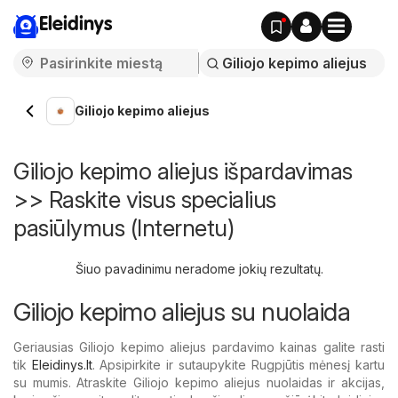
Eleidinys
Giliojo kepimo aliejus
Giliojo kepimo aliejus išpardavimas
>> Raskite visus specialius
pasiūlymus (Internetu)
Šiuo pavadinimu neradome jokių rezultatų.
Giliojo kepimo aliejus su nuolaida
Geriausias Giliojo kepimo aliejus pardavimo kainas galite rasti
tik
Eleidinys.lt
. Apsipirkite ir sutaupykite Rugpjūtis mėnesį kartu
su mumis. Atraskite Giliojo kepimo aliejus nuolaidas ir akcijas,