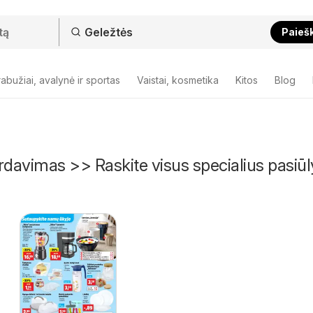
Paieš
abužiai, avalynė ir sportas
Vaistai, kosmetika
Kitos
Blog
rdavimas >> Raskite visus specialius pasi