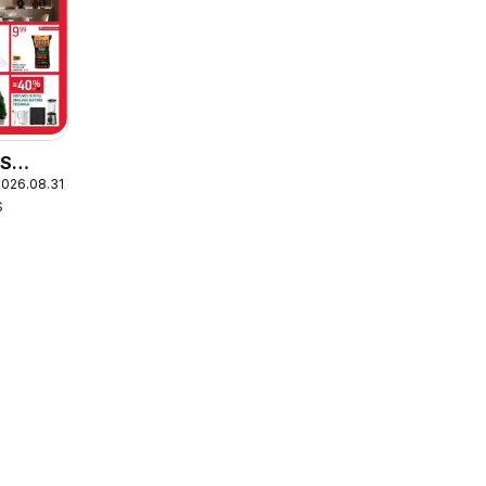
AS
2026.08.31
S