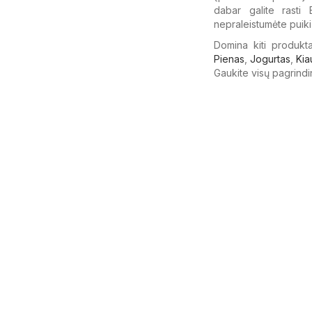
dabar galite rasti 
nepraleistumėte puiki
Domina kiti produkta
Pienas
,
Jogurtas
,
Kia
Gaukite visų pagrindi