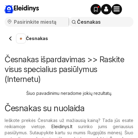
Eleidinys
Česnakas
Česnakas išpardavimas >> Raskite
visus specialius pasiūlymus
(Internetu)
Šiuo pavadinimu neradome jokių rezultatų.
Česnakas su nuolaida
Ieškote prekės Česnakas už mažiausią kainą? Tada jūs esate
reikiamoje vietoje.
Eleidinys.lt
surinko jums geriausius
pasiūlymus. Sutaupykite kartu su mumis Rugpjūtis mėnesį. Šiuo