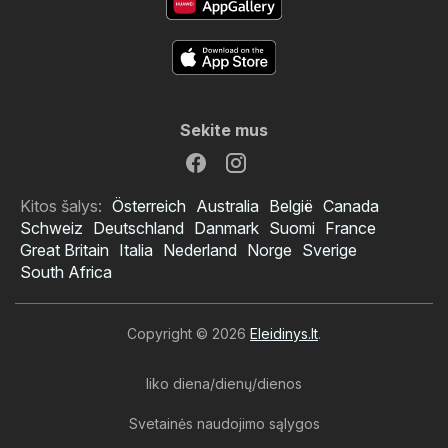
Sekite mus
Kitos šalys:
Österreich
Australia
België
Canada
Schweiz
Deutschland
Danmark
Suomi
France
Great Britain
Italia
Nederland
Norge
Sverige
South Africa
Copyright © 2026
Eleidinys.lt
.
liko diena/dienų/dienos
Svetainės naudojimo sąlygos