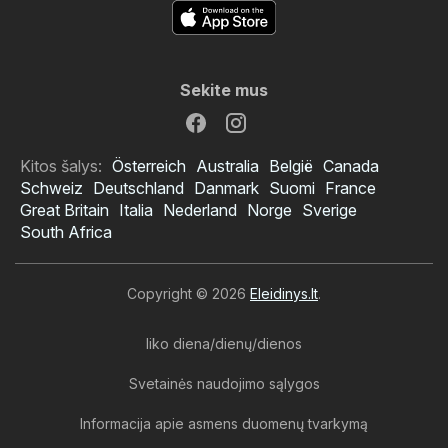
Sekite mus
Kitos šalys:
Österreich
Australia
België
Canada
Schweiz
Deutschland
Danmark
Suomi
France
Great Britain
Italia
Nederland
Norge
Sverige
South Africa
Copyright © 2026
Eleidinys.lt
.
liko diena/dienų/dienos
Svetainės naudojimo sąlygos
Informacija apie asmens duomenų tvarkymą