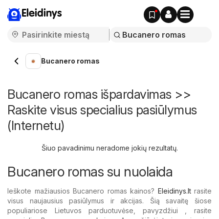
Eleidinys
Bucanero romas
Bucanero romas išpardavimas >>
Raskite visus specialius pasiūlymus
(Internetu)
Šiuo pavadinimu neradome jokių rezultatų.
Bucanero romas su nuolaida
Ieškote mažiausios Bucanero romas kainos?
Eleidinys.lt
rasite
visus naujausius pasiūlymus ir akcijas. Šią savaitę šiose
populiariose Lietuvos parduotuvėse, pavyzdžiui , rasite