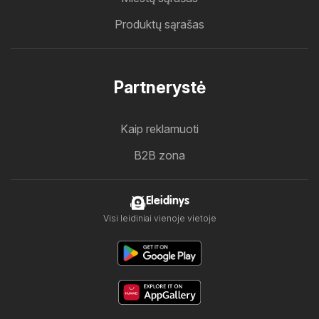
Produktų sąrašas
Partnerystė
Kaip reklamuoti
B2B zona
Eleidinys
Visi leidiniai vienoje vietoje