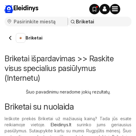
Eleidinys
Briketai
Briketai išpardavimas >> Raskite
visus specialius pasiūlymus
(Internetu)
Šiuo pavadinimu neradome jokių rezultatų.
Briketai su nuolaida
Ieškote prekės Briketai už mažiausią kainą? Tada jūs esate
reikiamoje vietoje.
Eleidinys.lt
surinko jums geriausius
pasiūlymus. Sutaupykite kartu su mumis Rugpjūtis mėnesį. Šiuo