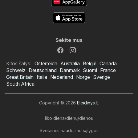
Sekite mus
Kitos šalys:
Österreich
Australia
België
Canada
Schweiz
Deutschland
Danmark
Suomi
France
Great Britain
Italia
Nederland
Norge
Sverige
South Africa
Copyright © 2026
Eleidinys.lt
.
liko diena/dienų/dienos
Svetainės naudojimo sąlygos