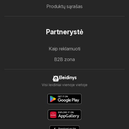
Produktų sąrašas
Partnerystė
Kaip reklamuoti
B2B zona
Eleidinys
Visi leidiniai vienoje vietoje