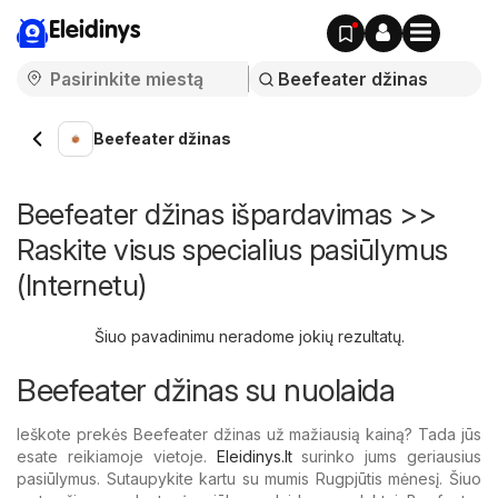
Eleidinys
Beefeater džinas
Beefeater džinas išpardavimas >>
Raskite visus specialius pasiūlymus
(Internetu)
Šiuo pavadinimu neradome jokių rezultatų.
Beefeater džinas su nuolaida
Ieškote prekės Beefeater džinas už mažiausią kainą? Tada jūs
esate reikiamoje vietoje.
Eleidinys.lt
surinko jums geriausius
pasiūlymus. Sutaupykite kartu su mumis Rugpjūtis mėnesį. Šiuo