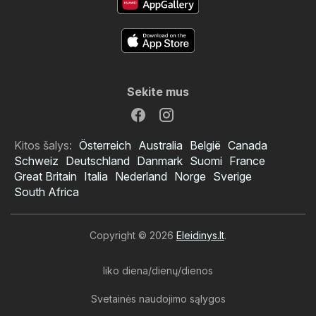
Sekite mus
Kitos šalys:
Österreich
Australia
België
Canada
Schweiz
Deutschland
Danmark
Suomi
France
Great Britain
Italia
Nederland
Norge
Sverige
South Africa
Copyright © 2026
Eleidinys.lt
.
liko diena/dienų/dienos
Svetainės naudojimo sąlygos