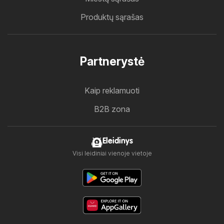
Produktų sąrašas
Partnerystė
Kaip reklamuoti
B2B zona
Eleidinys
Visi leidiniai vienoje vietoje