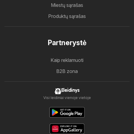
Miestų sąrašas
Produktų sąrašas
Partnerystė
Kaip reklamuoti
B2B zona
Eleidinys
Visi leidiniai vienoje vietoje