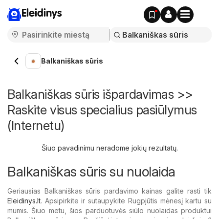
Eleidinys
Balkaniškas sūris
Balkaniškas sūris išpardavimas >>
Raskite visus specialius pasiūlymus
(Internetu)
Šiuo pavadinimu neradome jokių rezultatų.
Balkaniškas sūris su nuolaida
Geriausias Balkaniškas sūris pardavimo kainas galite rasti tik
Eleidinys.lt
. Apsipirkite ir sutaupykite Rugpjūtis mėnesį kartu su
mumis. Šiuo metu, šios parduotuvės siūlo nuolaidas produktui