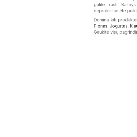
galite rasti Bailey
nepraleistumėte puiki
Domina kiti produktai
Pienas
,
Jogurtas
,
Kia
Gaukite visų pagrindi