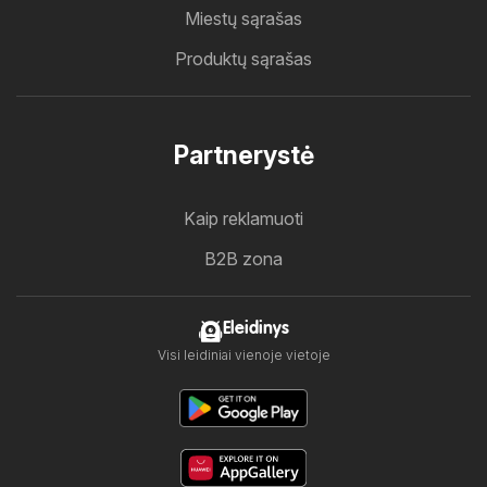
Miestų sąrašas
Produktų sąrašas
Partnerystė
Kaip reklamuoti
B2B zona
Eleidinys
Visi leidiniai vienoje vietoje