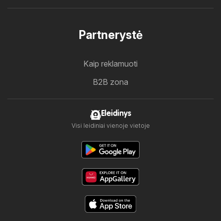
Partnerystė
Kaip reklamuoti
B2B zona
Eleidinys
Visi leidiniai vienoje vietoje