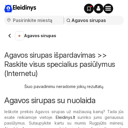
Eleidinys
Agavos sirupas
Agavos sirupas išpardavimas >>
Raskite visus specialius pasiūlymus
(Internetu)
Šiuo pavadinimu neradome jokių rezultatų.
Agavos sirupas su nuolaida
Ieškote prekės Agavos sirupas už mažiausią kainą? Tada jūs
esate reikiamoje vietoje.
Eleidinys.lt
surinko jums geriausius
pasiūlymus. Sutaupykite kartu su mumis Rugpjūtis mėnesį.