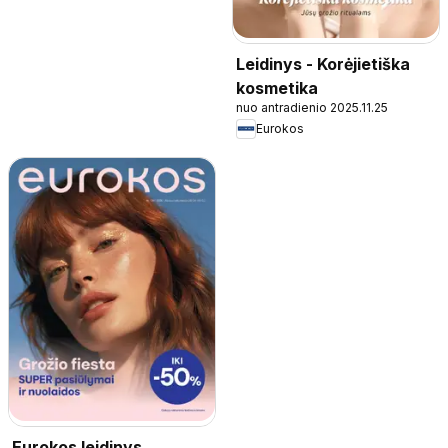
Leidinys - Korėjietiška
kosmetika
nuo antradienio 2025.11.25
Eurokos
Eurokos leidinys