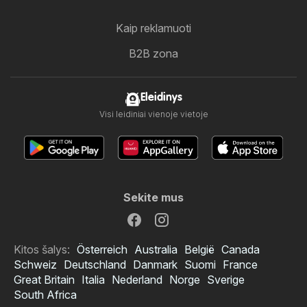
Kaip reklamuoti
B2B zona
Eleidinys
Visi leidiniai vienoje vietoje
Sekite mus
Kitos šalys:
Österreich
Australia
België
Canada
Schweiz
Deutschland
Danmark
Suomi
France
Great Britain
Italia
Nederland
Norge
Sverige
South Africa