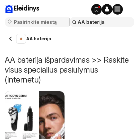
Eleidinys
AA baterija
AA baterija išpardavimas >> Raskite
visus specialius pasiūlymus
(Internetu)