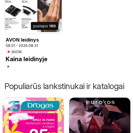
puslapis
160
AVON leidinys
08.01 - 2026.08.31
AVON
Kaina leidinyje
Populiarūs lankstinukai ir katalogai