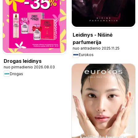
Leidinys - Nišinė
parfumerija
nuo antradienio 2025.11.25
Eurokos
Drogas leidinys
nuo pirmadienio 2026.08.03
Drogas