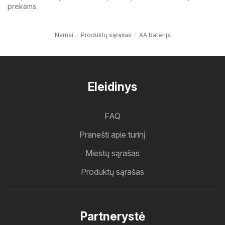
prekėms.
Namai
Produktų sąrašas
AA baterija
Eleidinys
FAQ
Pranešti apie turinį
Miestų sąrašas
Produktų sąrašas
Partnerystė