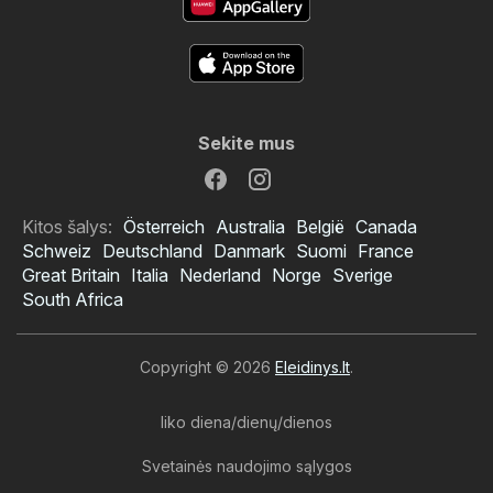
Sekite mus
Kitos šalys:
Österreich
Australia
België
Canada
Schweiz
Deutschland
Danmark
Suomi
France
Great Britain
Italia
Nederland
Norge
Sverige
South Africa
Copyright © 2026
Eleidinys.lt
.
liko diena/dienų/dienos
Svetainės naudojimo sąlygos