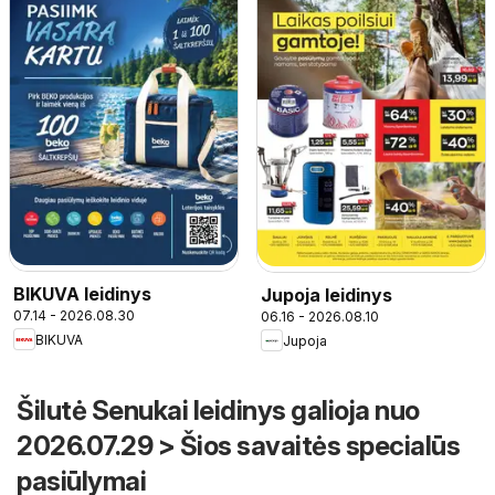
BIKUVA leidinys
Jupoja leidinys
07.14 - 2026.08.30
06.16 - 2026.08.10
BIKUVA
Jupoja
Šilutė Senukai leidinys galioja nuo
2026.07.29 > Šios savaitės specialūs
pasiūlymai