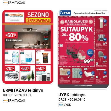
ERMITAŽAS
ERMITAŽAS leidinys
JYSK leidinys
08.03 - 2026.08.31
07.28 - 2026.08.10
ERMITAŽAS
JYSK