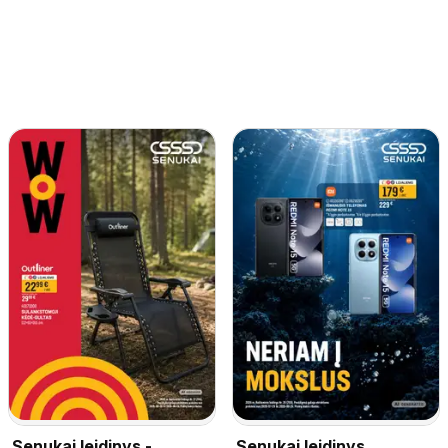
Senukai leidinys -
Senukai leidinys