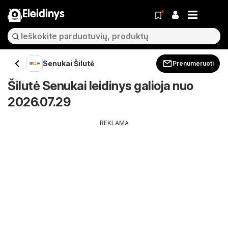
Eleidinys
Senukai Šilutė
Prenumeruoti
Šilutė Senukai leidinys galioja nuo
2026.07.29
REKLAMA