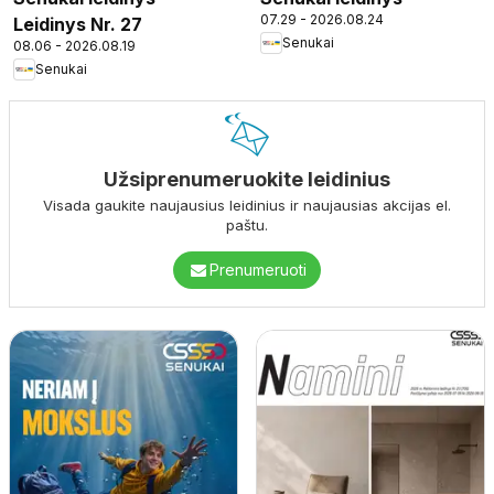
07.29 - 2026.08.24
Leidinys Nr. 27
Senukai
08.06 - 2026.08.19
Senukai
Užsiprenumeruokite leidinius
Visada gaukite naujausius leidinius ir naujausias akcijas el.
paštu.
Prenumeruoti