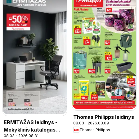
Thomas Philipps leidinys
ERMITAŽAS leidinys -
08.03 - 2026.08.09
Mokyklinis katalogas
Thomas Philipps
08.03 - 2026.08.31
2026