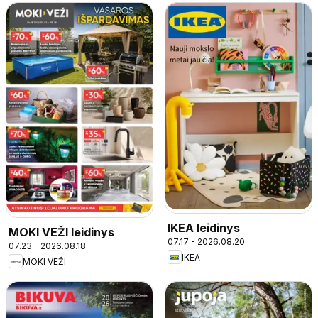
IKEA leidinys
MOKI VEŽI leidinys
07.17 - 2026.08.20
07.23 - 2026.08.18
IKEA
MOKI VEŽI