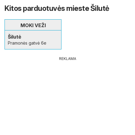
Kitos parduotuvės mieste Šilutė
MOKI VEŽI
Šilutė
Pramonės gatvė 6e
REKLAMA