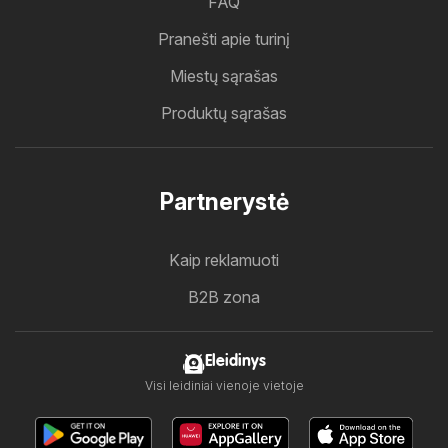
FAQ
Pranešti apie turinį
Miestų sąrašas
Produktų sąrašas
Partnerystė
Kaip reklamuoti
B2B zona
Eleidinys
Visi leidiniai vienoje vietoje