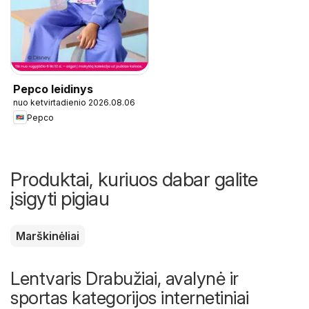
Pepco leidinys
nuo ketvirtadienio 2026.08.06
Pepco
Produktai, kuriuos dabar galite
įsigyti pigiau
Marškinėliai
Lentvaris Drabužiai, avalynė ir
sportas kategorijos internetiniai