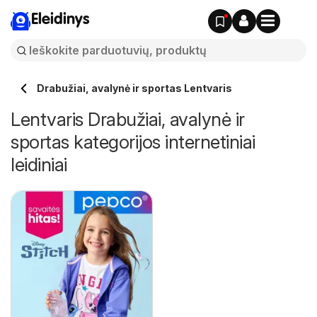
Eleidinys
Drabužiai, avalynė ir sportas Lentvaris
Lentvaris Drabužiai, avalynė ir
sportas kategorijos internetiniai
leidiniai