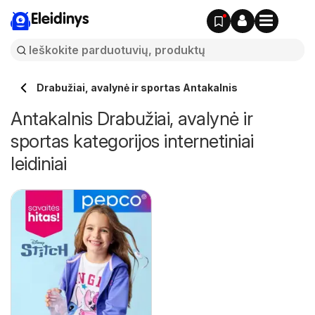
Eleidinys
Drabužiai, avalynė ir sportas Antakalnis
Antakalnis Drabužiai, avalynė ir
sportas kategorijos internetiniai
leidiniai