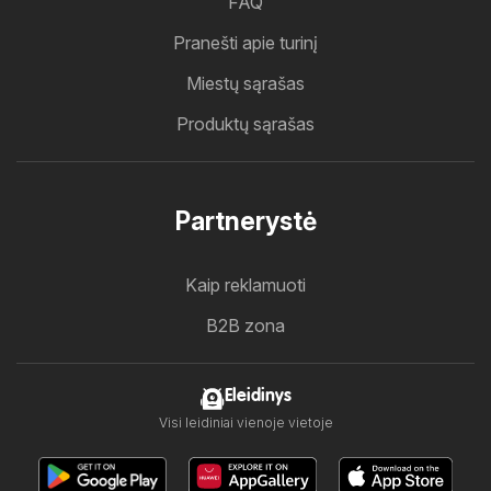
FAQ
Pranešti apie turinį
Miestų sąrašas
Produktų sąrašas
Partnerystė
Kaip reklamuoti
B2B zona
Eleidinys
Visi leidiniai vienoje vietoje