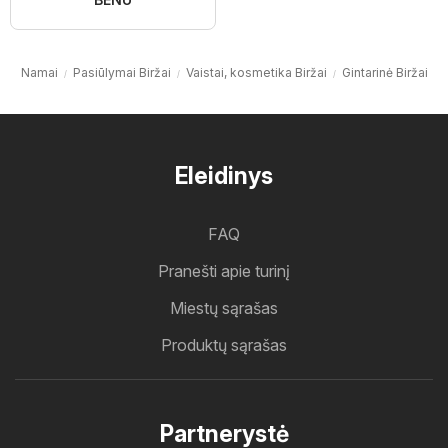
Namai
Pasiūlymai Biržai
Vaistai, kosmetika Biržai
Gintarinė Biržai
Eleidinys
FAQ
Pranešti apie turinį
Miestų sąrašas
Produktų sąrašas
Partnerystė