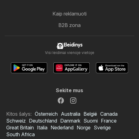
Kaip reklamuoti
B2B zona
Eleidinys
Visi leidiniai vienoje vietoje
Sekite mus
Kitos šalys:
Österreich
Australia
België
Canada
Schweiz
Deutschland
Danmark
Suomi
France
Great Britain
Italia
Nederland
Norge
Sverige
South Africa