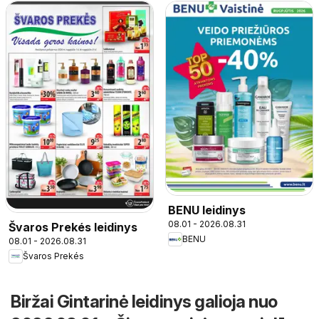
BENU leidinys
08.01 - 2026.08.31
Švaros Prekés leidinys
BENU
08.01 - 2026.08.31
Švaros Prekés
Biržai Gintarinė leidinys galioja nuo