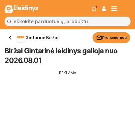
Eleidinys
Gintarinė Biržai
Prenumeruoti
Biržai Gintarinė leidinys galioja nuo
2026.08.01
REKLAMA