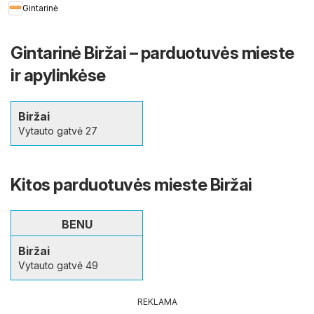
Gintarinė
Gintarinė Biržai – parduotuvės mieste
ir apylinkėse
Biržai
Vytauto gatvė 27
Kitos parduotuvės mieste Biržai
BENU
Biržai
Vytauto gatvė 49
REKLAMA