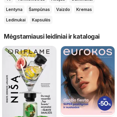
Lentyna
Šampūnas
Vaizdo
Kremas
Ledinukai
Kapsulės
Mėgstamiausi leidiniai ir katalogai