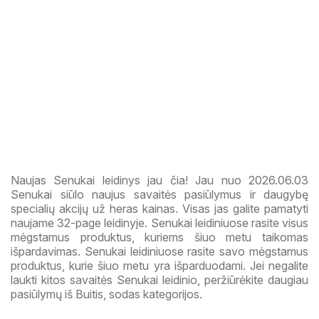
Naujas Senukai leidinys jau čia! Jau nuo 2026.06.03
Senukai siūlo naujus savaitės pasiūlymus ir daugybę
specialių akcijų už heras kainas. Visas jas galite pamatyti
naujame 32-page leidinyje. Senukai leidiniuose rasite visus
mėgstamus produktus, kuriems šiuo metu taikomas
išpardavimas. Senukai leidiniuose rasite savo mėgstamus
produktus, kurie šiuo metu yra išparduodami. Jei negalite
laukti kitos savaitės Senukai leidinio, peržiūrėkite daugiau
pasiūlymų iš Buitis, sodas kategorijos.