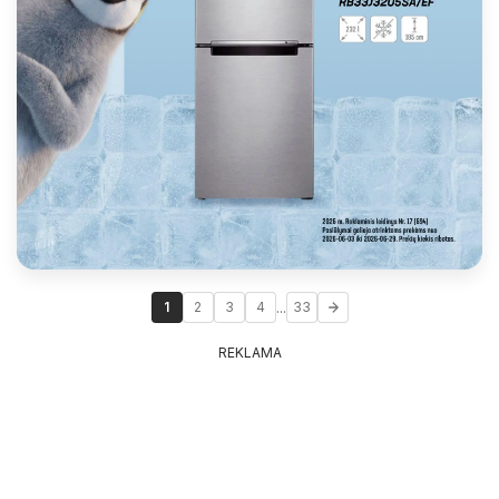
...
1
2
3
4
33
REKLAMA