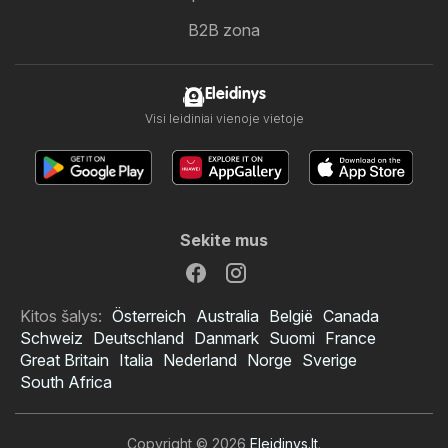
B2B zona
Eleidinys
Visi leidiniai vienoje vietoje
Sekite mus
Kitos šalys:
Österreich
Australia
België
Canada
Schweiz
Deutschland
Danmark
Suomi
France
Great Britain
Italia
Nederland
Norge
Sverige
South Africa
Copyright © 2026
Eleidinys.lt
.