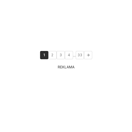
...
1
2
3
4
33
REKLAMA