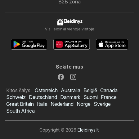
B2B zona
Eleidinys
Visi leidiniai vienoje vietoje
Sekite mus
Kitos šalys:
Österreich
Australia
België
Canada
Schweiz
Deutschland
Danmark
Suomi
France
Great Britain
Italia
Nederland
Norge
Sverige
South Africa
Copyright © 2026
Eleidinys.lt
.