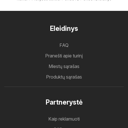
Eleidinys
FAQ
Pranešti apie turinį
Miestų sąrašas
Produktų sąrašas
Partnerystė
Kaip reklamuoti