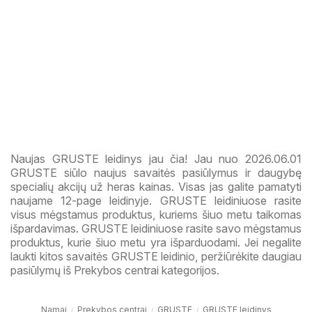
Naujas GRUSTE leidinys jau čia! Jau nuo 2026.06.01
GRUSTE siūlo naujus savaitės pasiūlymus ir daugybę
specialių akcijų už heras kainas. Visas jas galite pamatyti
naujame 12-page leidinyje. GRUSTE leidiniuose rasite
visus mėgstamus produktus, kuriems šiuo metu taikomas
išpardavimas. GRUSTE leidiniuose rasite savo mėgstamus
produktus, kurie šiuo metu yra išparduodami. Jei negalite
laukti kitos savaitės GRUSTE leidinio, peržiūrėkite daugiau
pasiūlymų iš Prekybos centrai kategorijos.
Namai
Prekybos centrai
GRUSTE
GRUSTE leidinys