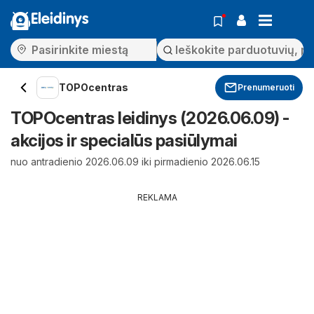
Eleidinys
TOPOcentras
Prenumeruoti
TOPOcentras leidinys (2026.06.09) -
akcijos ir specialūs pasiūlymai
nuo antradienio 2026.06.09 iki pirmadienio 2026.06.15
REKLAMA