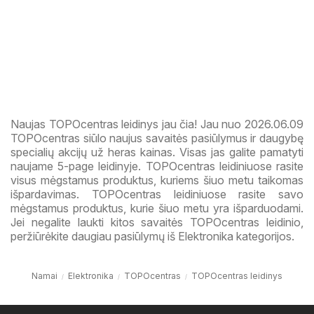
Naujas TOPOcentras leidinys jau čia! Jau nuo 2026.06.09
TOPOcentras siūlo naujus savaitės pasiūlymus ir daugybę
specialių akcijų už heras kainas. Visas jas galite pamatyti
naujame 5-page leidinyje. TOPOcentras leidiniuose rasite
visus mėgstamus produktus, kuriems šiuo metu taikomas
išpardavimas. TOPOcentras leidiniuose rasite savo
mėgstamus produktus, kurie šiuo metu yra išparduodami.
Jei negalite laukti kitos savaitės TOPOcentras leidinio,
peržiūrėkite daugiau pasiūlymų iš Elektronika kategorijos.
Namai
Elektronika
TOPOcentras
TOPOcentras leidinys