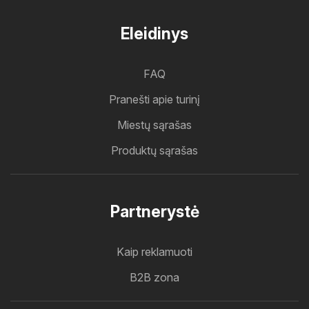
Eleidinys
FAQ
Pranešti apie turinį
Miestų sąrašas
Produktų sąrašas
Partnerystė
Kaip reklamuoti
B2B zona