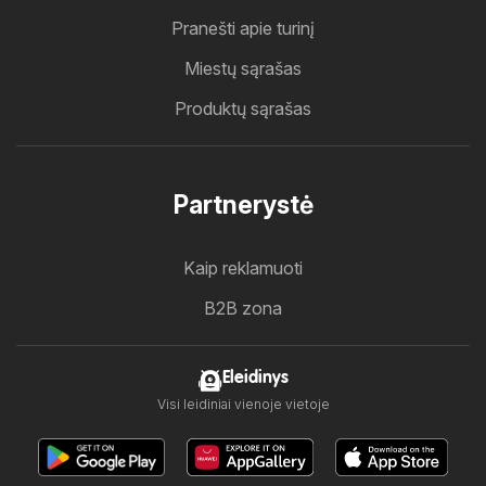
Pranešti apie turinį
Miestų sąrašas
Produktų sąrašas
Partnerystė
Kaip reklamuoti
B2B zona
Eleidinys
Visi leidiniai vienoje vietoje