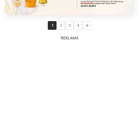
1
2
3
4
REKLAMA