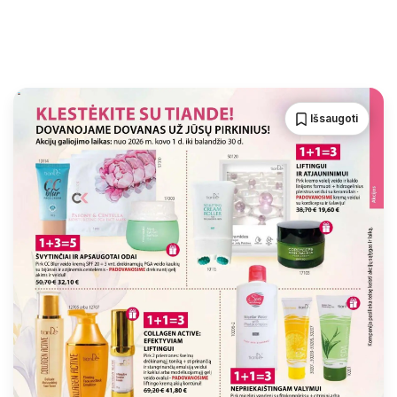
Išsaugoti