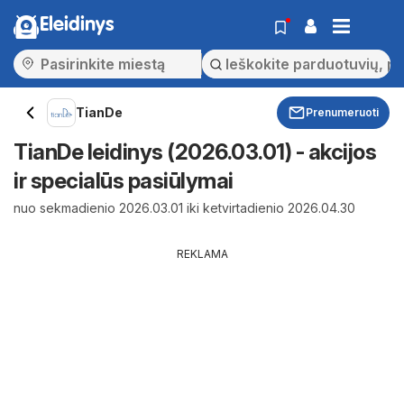
Eleidinys
TianDe
Prenumeruoti
TianDe leidinys (2026.03.01) - akcijos
ir specialūs pasiūlymai
nuo sekmadienio 2026.03.01 iki ketvirtadienio 2026.04.30
REKLAMA