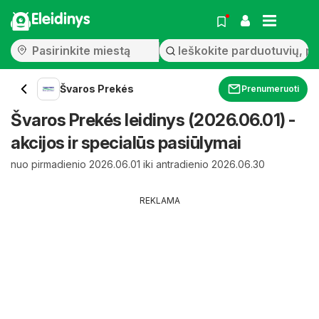
Eleidinys
Švaros Prekés
Prenumeruoti
Švaros Prekés leidinys (2026.06.01) -
akcijos ir specialūs pasiūlymai
nuo pirmadienio 2026.06.01 iki antradienio 2026.06.30
REKLAMA