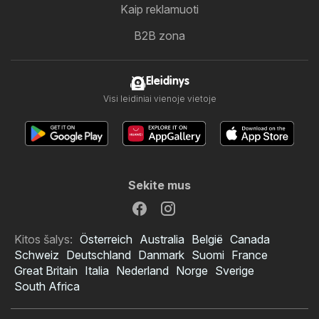
Kaip reklamuoti
B2B zona
Eleidinys
Visi leidiniai vienoje vietoje
Sekite mus
Kitos šalys:
Österreich
Australia
België
Canada
Schweiz
Deutschland
Danmark
Suomi
France
Great Britain
Italia
Nederland
Norge
Sverige
South Africa