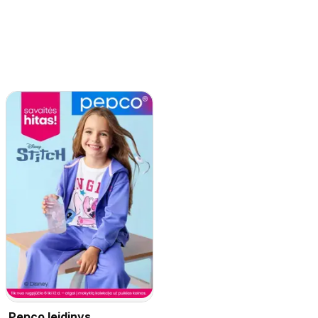
Pepco leidinys