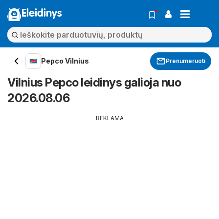
Eleidinys
Pepco Vilnius
Prenumeruoti
Vilnius Pepco leidinys galioja nuo
2026.08.06
REKLAMA