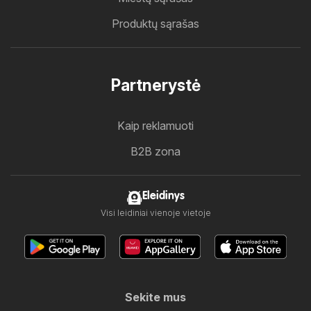
Produktų sąrašas
Partnerystė
Kaip reklamuoti
B2B zona
Eleidinys
Visi leidiniai vienoje vietoje
Sekite mus