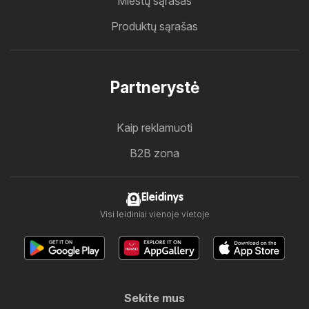
Miestų sąrašas
Produktų sąrašas
Partnerystė
Kaip reklamuoti
B2B zona
Eleidinys
Visi leidiniai vienoje vietoje
Sekite mus