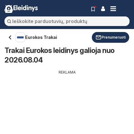
Eleidinys
Eurokos Trakai
Prenumeruoti
Trakai Eurokos leidinys galioja nuo
2026.08.04
REKLAMA