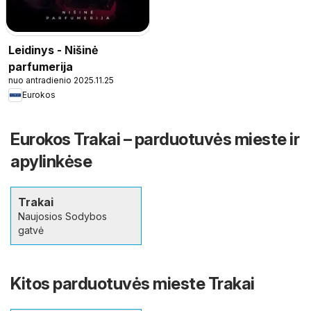
Leidinys - Nišinė
parfumerija
nuo antradienio 2025.11.25
Eurokos
Eurokos Trakai – parduotuvės mieste ir
apylinkėse
Trakai
Naujosios Sodybos
gatvė
Kitos parduotuvės mieste Trakai