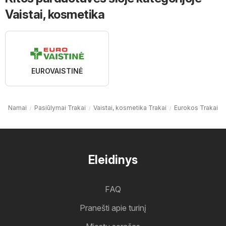
Vaistai, kosmetika
EUROVAISTINĖ
Namai
Pasiūlymai Trakai
Vaistai, kosmetika Trakai
Eurokos Trakai
Eleidinys
FAQ
Pranešti apie turinį