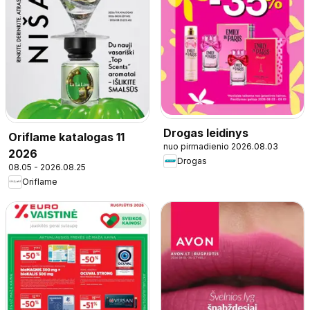
Drogas leidinys
Oriflame katalogas 11
nuo pirmadienio 2026.08.03
2026
Drogas
08.05 - 2026.08.25
Oriflame