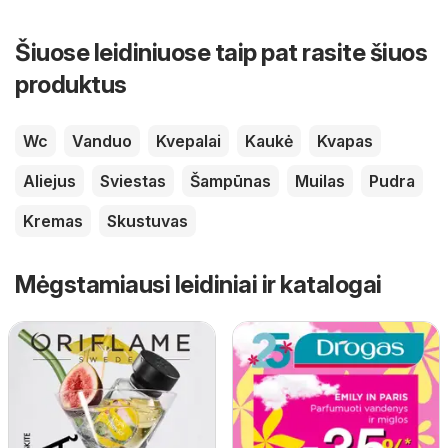
Šiuose leidiniuose taip pat rasite šiuos
produktus
Wc
Vanduo
Kvepalai
Kaukė
Kvapas
Aliejus
Sviestas
Šampūnas
Muilas
Pudra
Kremas
Skustuvas
Mėgstamiausi leidiniai ir katalogai