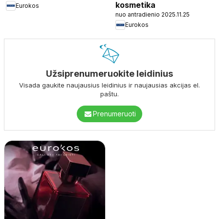
kosmetika
Eurokos
nuo antradienio 2025.11.25
Eurokos
Užsiprenumeruokite leidinius
Visada gaukite naujausius leidinius ir naujausias akcijas el.
paštu.
Prenumeruoti