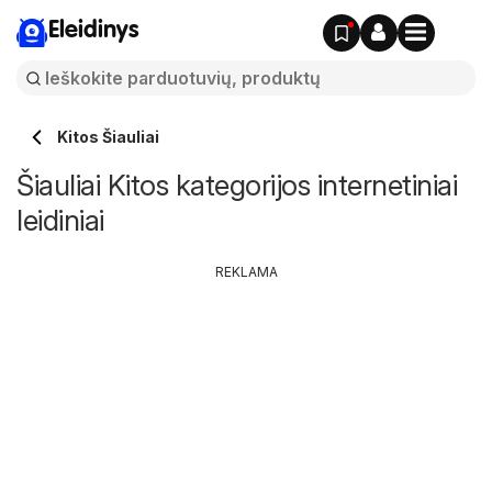
Eleidinys
Kitos Šiauliai
Šiauliai Kitos kategorijos internetiniai
leidiniai
REKLAMA