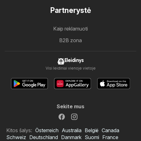
Partnerystė
Kaip reklamuoti
B2B zona
Eleidinys
Visi leidiniai vienoje vietoje
Sekite mus
Kitos šalys:
Österreich
Australia
België
Canada
Schweiz
Deutschland
Danmark
Suomi
France