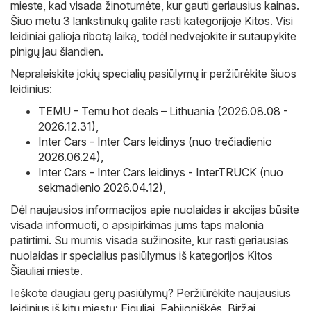
mieste, kad visada žinotumėte, kur gauti geriausius kainas.
Šiuo metu 3 lankstinukų galite rasti kategorijoje Kitos. Visi
leidiniai galioja ribotą laiką, todėl nedvejokite ir sutaupykite
pinigų jau šiandien.
Nepraleiskite jokių specialių pasiūlymų ir peržiūrėkite šiuos
leidinius:
TEMU - Temu hot deals – Lithuania (2026.08.08 -
2026.12.31)
,
Inter Cars - Inter Cars leidinys (nuo trečiadienio
2026.06.24)
,
Inter Cars - Inter Cars leidinys - InterTRUCK (nuo
sekmadienio 2026.04.12)
,
Dėl naujausios informacijos apie nuolaidas ir akcijas būsite
visada informuoti, o apsipirkimas jums taps malonia
patirtimi. Su mumis visada sužinosite, kur rasti geriausias
nuolaidas ir specialius pasiūlymus iš kategorijos Kitos
Šiauliai mieste.
Ieškote daugiau gerų pasiūlymų? Peržiūrėkite naujausius
leidinius iš kitų miestų:
Eiguliai
,
Fabijoniškės
,
Biržai
,