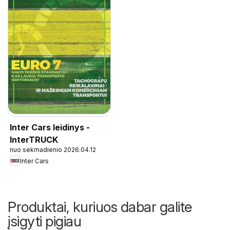
Inter Cars leidinys -
InterTRUCK
nuo sekmadienio 2026.04.12
Inter Cars
Produktai, kuriuos dabar galite
įsigyti pigiau