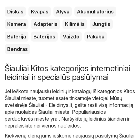
Diskas
Kvapas
Alyva
Akumuliatorius
Kamera
Adapteris
Kilimėlis
Jungtis
Baterija
Baterijos
Vaizdo
Pakaba
Bendras
Šiauliai Kitos kategorijos internetiniai
leidiniai ir specialūs pasiūlymai
Jei ieškote naujausių leidinių ir katalogų iš kategorijos Kitos
Šiauliai mieste, tuomet esate tinkamoje vietoje! Mūsų
svetainėje
Šiauliai - Eleidinys.lt
, galite rasti visą informaciją
apie nuolaidas Šiauliai mieste. Populiariausios
parduotuvės mieste yra . Naršykite jų leidinius šiandien ir
nepraleiskite nei vienos nuolaidos.
Kiekvieną dieną jums ieškome naujausių pasiūlymų Šiauliai