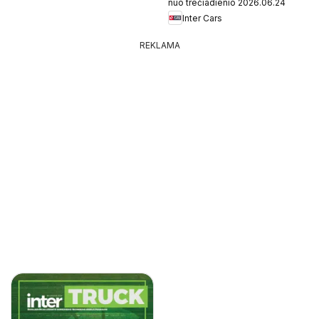
nuo trečiadienio 2026.06.24
Inter Cars
REKLAMA