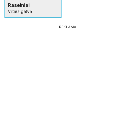
Raseiniai
Vilties gatvė
REKLAMA