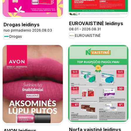
EUROVAISTINĖ leidinys
Drogas leidinys
08.01 - 2026.08.31
nuo pirmadienio 2026.08.03
EUROVAISTINĖ
Drogas
Norfa vaistinė leidinys
AVON leidinys