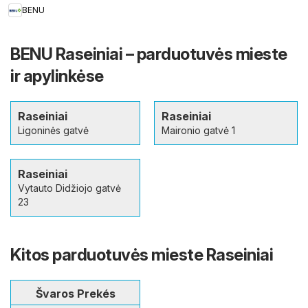
BENU
BENU Raseiniai – parduotuvės mieste
ir apylinkėse
Raseiniai
Raseiniai
Ligoninės gatvė
Maironio gatvė 1
Raseiniai
Vytauto Didžiojo gatvė
23
Kitos parduotuvės mieste Raseiniai
Švaros Prekés