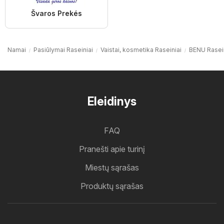
Švaros Prekés
Namai
Pasiūlymai Raseiniai
Vaistai, kosmetika Raseiniai
BENU Rasein
Eleidinys
FAQ
Pranešti apie turinį
Miestų sąrašas
Produktų sąrašas