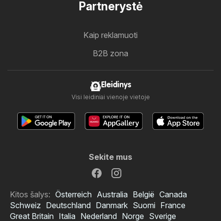
Partnerystė
Kaip reklamuoti
B2B zona
Eleidinys
Visi leidiniai vienoje vietoje
Sekite mus
Kitos šalys:
Österreich
Australia
België
Canada
Schweiz
Deutschland
Danmark
Suomi
France
Great Britain
Italia
Nederland
Norge
Sverige