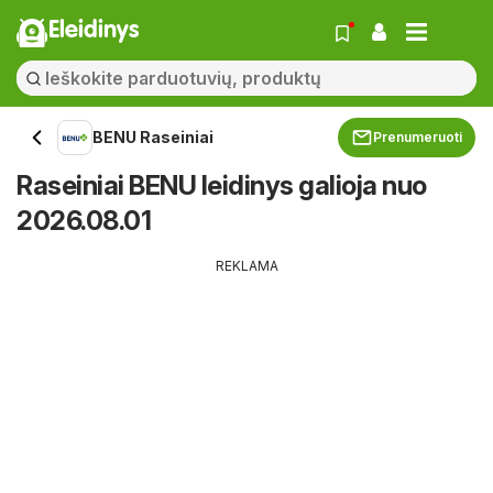
Eleidinys
BENU Raseiniai
Prenumeruoti
Raseiniai BENU leidinys galioja nuo
2026.08.01
REKLAMA