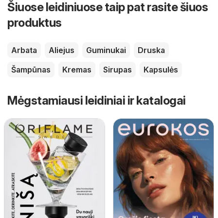
Šiuose leidiniuose taip pat rasite šiuos
produktus
Arbata
Aliejus
Guminukai
Druska
Šampūnas
Kremas
Sirupas
Kapsulės
Mėgstamiausi leidiniai ir katalogai