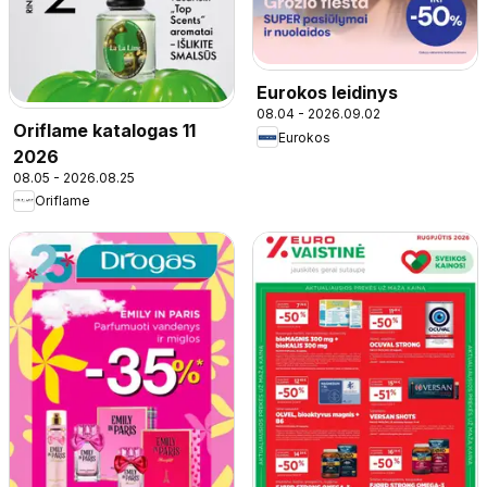
Eurokos leidinys
08.04 - 2026.09.02
Oriflame katalogas 11
Eurokos
2026
08.05 - 2026.08.25
Oriflame