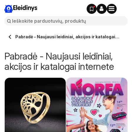
Eleidinys
Pabradė - Naujausi leidiniai, akcijos ir katalogai
internete
Pabradė - Naujausi leidiniai,
akcijos ir katalogai internete