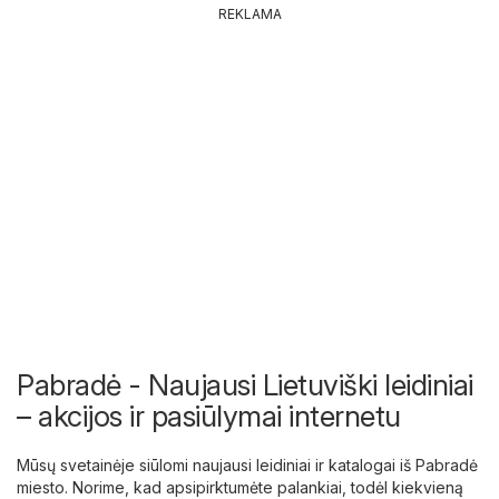
REKLAMA
Pabradė - Naujausi Lietuviški leidiniai
– akcijos ir pasiūlymai internetu
Mūsų svetainėje siūlomi naujausi leidiniai ir katalogai iš Pabradė
miesto. Norime, kad apsipirktumėte palankiai, todėl kiekvieną