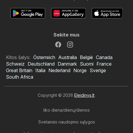
Sekite mus
Kitos šalys:
Österreich
Australia
België
Canada
Schweiz
Deutschland
Danmark
Suomi
France
Great Britain
Italia
Nederland
Norge
Sverige
South Africa
Copyright © 2026
Eleidinys.lt
.
liko diena/dienų/dienos
Svetainės naudojimo sąlygos