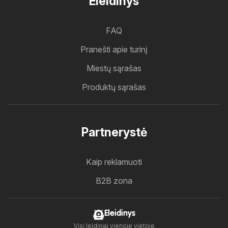
Eleidinys
FAQ
Pranešti apie turinį
Miestų sąrašas
Produktų sąrašas
Partnerystė
Kaip reklamuoti
B2B zona
Eleidinys
Visi leidiniai vienoje vietoje