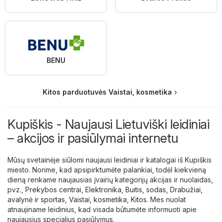
BENU
Kitos parduotuvės Vaistai, kosmetika
Kupiškis - Naujausi Lietuviški leidiniai
– akcijos ir pasiūlymai internetu
Mūsų svetainėje siūlomi naujausi leidiniai ir katalogai iš Kupiškis
miesto. Norime, kad apsipirktumėte palankiai, todėl kiekvieną
dieną renkame naujausias įvairių kategorijų akcijas ir nuolaidas,
pvz.,
Prekybos centrai
,
Elektronika
,
Buitis, sodas
,
Drabužiai,
avalynė ir sportas
,
Vaistai, kosmetika
,
Kitos
. Mes nuolat
atnaujiname leidinius, kad visada būtumėte informuoti apie
naujausius specialius pasiūlymus.