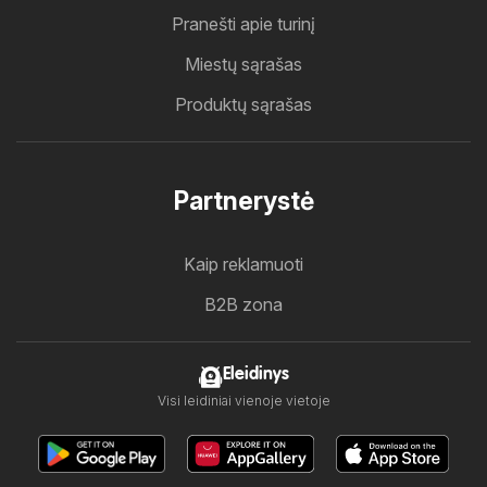
Pranešti apie turinį
Miestų sąrašas
Produktų sąrašas
Partnerystė
Kaip reklamuoti
B2B zona
Eleidinys
Visi leidiniai vienoje vietoje