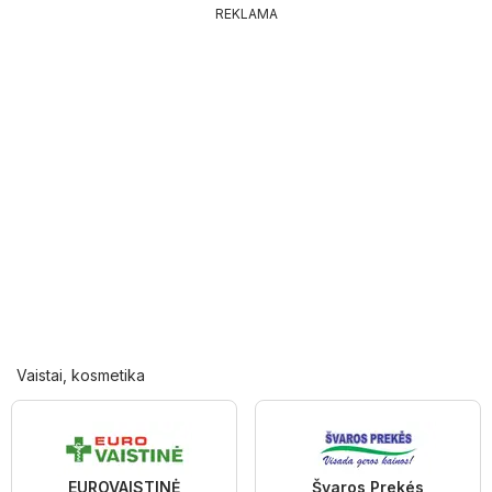
REKLAMA
Vaistai, kosmetika
EUROVAISTINĖ
Švaros Prekés