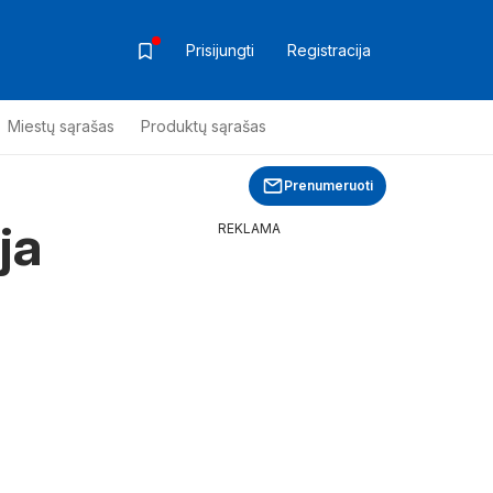
Prisijungti
Registracija
Miestų sąrašas
Produktų sąrašas
Prenumeruoti
ja
REKLAMA