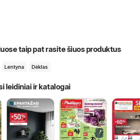
iuose taip pat rasite šiuos produktus
Lentyna
Dėklas
leidiniai ir katalogai