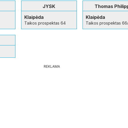
JYSK
Thomas Philip
Klaipėda
Klaipėda
Taikos prospektas 64
Taikos prospektas 66
REKLAMA