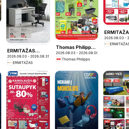
ERMITAŽ
2026.08.03 - 
leidinys
ERMITAŽA
Thomas Philipps
ERMITAŽAS
2026.08.03 - 2026.08.09
leidinys
2026.08.03 - 2026.08.31
leidinys -
Thomas Philipps
ERMITAŽAS
Mokyklinis
katalogas 2026