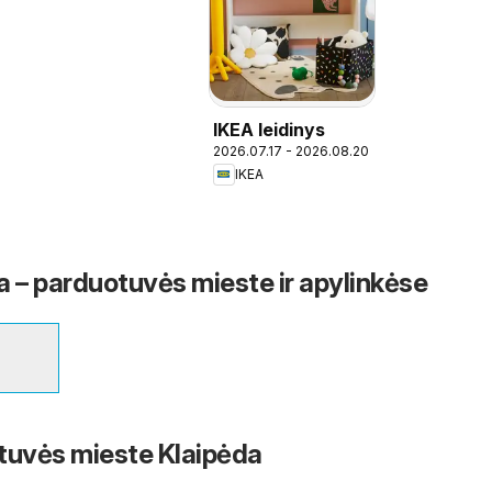
IKEA leidinys
2026.07.17 - 2026.08.20
IKEA
a – parduotuvės mieste ir apylinkėse
tuvės mieste Klaipėda