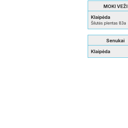
MOKI VEŽI
Klaipėda
Šilutės plentas 83a
Senukai
Klaipėda