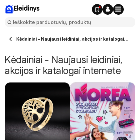
Eleidinys
Kėdainiai - Naujausi leidiniai, akcijos ir katalogai
internete
Kėdainiai - Naujausi leidiniai,
akcijos ir katalogai internete