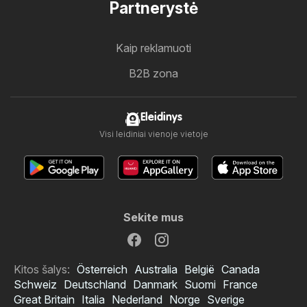
Partnerystė
Kaip reklamuoti
B2B zona
Eleidinys
Visi leidiniai vienoje vietoje
Sekite mus
Kitos šalys:
Österreich
Australia
België
Canada
Schweiz
Deutschland
Danmark
Suomi
France
Great Britain
Italia
Nederland
Norge
Sverige