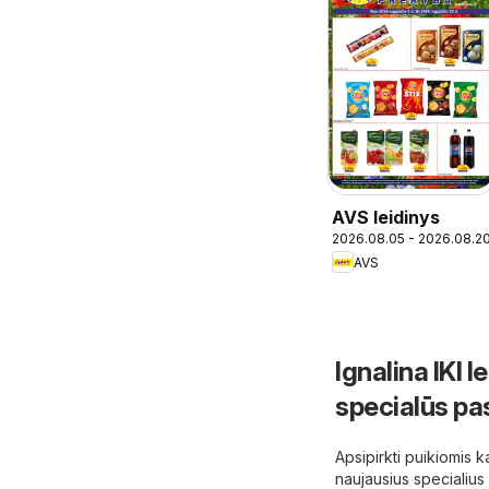
AVS leidinys
2026.08.05 - 2026.08.2
AVS
Ignalina IKI 
specialūs pa
Apsipirkti puikiomis k
naujausius specialius 