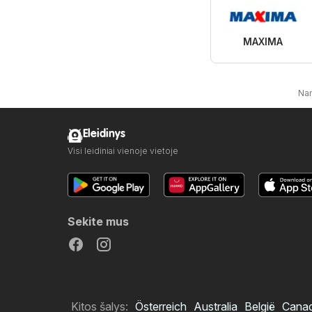
MAXIMA
Na
Eleidinys
Visi leidiniai vienoje vietoje
Sekite mus
Kitos šalys:
Österreich
Australia
België
Cana