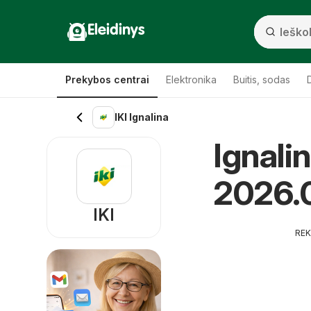
Eleidinys
Prekybos centrai
Elektronika
Buitis, sodas
IKI Ignalina
Ignalin
2026.
IKI
RE