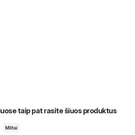
iuose taip pat rasite šiuos produktus
Miltai