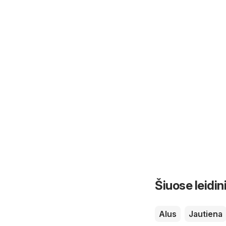
Šiuose leidin
Alus
Jautiena