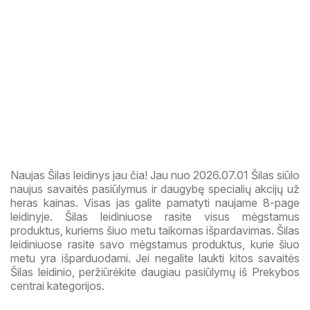
Naujas Šilas leidinys jau čia! Jau nuo 2026.07.01 Šilas siūlo
naujus savaitės pasiūlymus ir daugybę specialių akcijų už
heras kainas. Visas jas galite pamatyti naujame 8-page
leidinyje. Šilas leidiniuose rasite visus mėgstamus
produktus, kuriems šiuo metu taikomas išpardavimas. Šilas
leidiniuose rasite savo mėgstamus produktus, kurie šiuo
metu yra išparduodami. Jei negalite laukti kitos savaitės
Šilas leidinio, peržiūrėkite daugiau pasiūlymų iš Prekybos
centrai kategorijos.