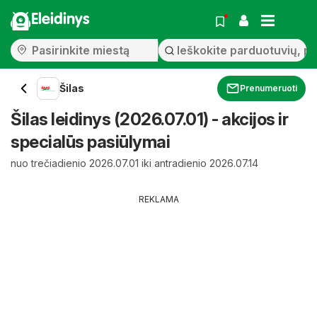
Eleidinys
Šilas
Prenumeruoti
Šilas leidinys (2026.07.01) - akcijos ir
specialūs pasiūlymai
nuo trečiadienio 2026.07.01 iki antradienio 2026.07.14
REKLAMA