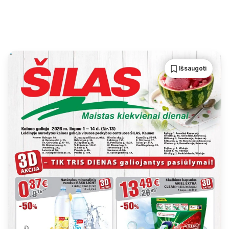
Išsaugoti