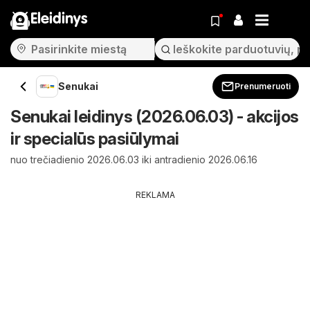
Eleidinys
Senukai
Prenumeruoti
Senukai leidinys (2026.06.03) - akcijos
ir specialūs pasiūlymai
nuo trečiadienio 2026.06.03 iki antradienio 2026.06.16
REKLAMA