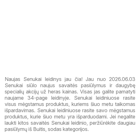
Naujas Senukai leidinys jau čia! Jau nuo 2026.06.03
Senukai siūlo naujus savaitės pasiūlymus ir daugybę
specialių akcijų už heras kainas. Visas jas galite pamatyti
naujame 34-page leidinyje. Senukai leidiniuose rasite
visus mėgstamus produktus, kuriems šiuo metu taikomas
išpardavimas. Senukai leidiniuose rasite savo mėgstamus
produktus, kurie šiuo metu yra išparduodami. Jei negalite
laukti kitos savaitės Senukai leidinio, peržiūrėkite daugiau
pasiūlymų iš Buitis, sodas kategorijos.