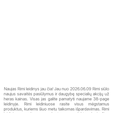
Naujas Rimi leidinys jau čia! Jau nuo 2026.06.09 Rimi siūlo
naujus savaitės pasiūlymus ir daugybę specialių akcijų už
heras kainas. Visas jas galite pamatyti naujame 38-page
leidinyje. Rimi leidiniuose rasite visus mėgstamus
produktus, kuriems šiuo metu taikomas išpardavimas. Rimi