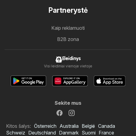
Partnerystė
Kaip reklamuoti
B2B zona
Eleidinys
Visi leidiniai vienoje vietoje
Sekite mus
Kitos šalys:
Österreich
Australia
België
Canada
Schweiz
Deutschland
Danmark
Suomi
France