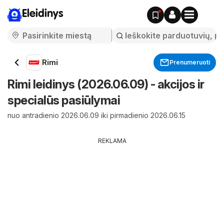
Eleidinys
Rimi
Prenumeruoti
Rimi leidinys (2026.06.09) - akcijos ir
specialūs pasiūlymai
nuo antradienio 2026.06.09 iki pirmadienio 2026.06.15
REKLAMA