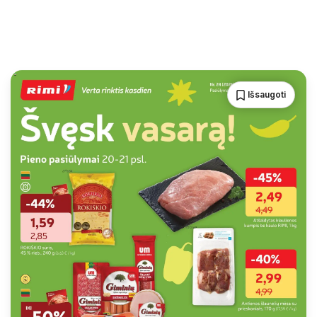
Išsaugoti