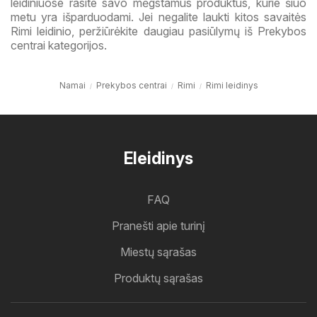
leidiniuose rasite savo mėgstamus produktus, kurie šiuo
metu yra išparduodami. Jei negalite laukti kitos savaitės
Rimi leidinio, peržiūrėkite daugiau pasiūlymų iš Prekybos
centrai kategorijos.
Namai
Prekybos centrai
Rimi
Rimi leidinys
Eleidinys
FAQ
Pranešti apie turinį
Miestų sąrašas
Produktų sąrašas