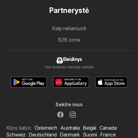
Partnerystė
Kaip reklamuoti
B2B zona
Eleidinys
Visi leidiniai vienoje vietoje
Sekite mus
Kitos šalys:
Österreich
Australia
België
Canada
Schweiz
Deutschland
Danmark
Suomi
France