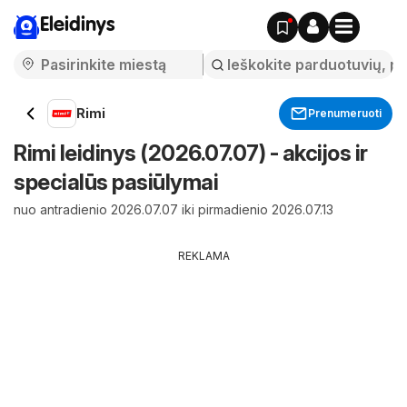
Eleidinys
Rimi
Prenumeruoti
Rimi leidinys (2026.07.07) - akcijos ir
specialūs pasiūlymai
nuo antradienio 2026.07.07 iki pirmadienio 2026.07.13
REKLAMA