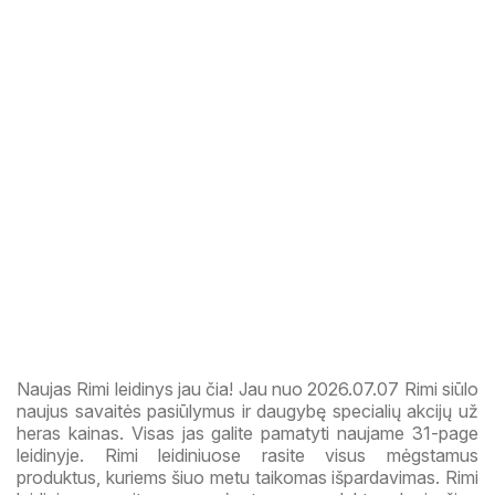
Naujas Rimi leidinys jau čia! Jau nuo 2026.07.07 Rimi siūlo
naujus savaitės pasiūlymus ir daugybę specialių akcijų už
heras kainas. Visas jas galite pamatyti naujame 31-page
leidinyje. Rimi leidiniuose rasite visus mėgstamus
produktus, kuriems šiuo metu taikomas išpardavimas. Rimi