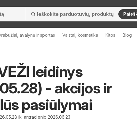
Paieš
Drabužiai, avalynė ir sportas
Vaistai, kosmetika
Kitos
Blog
EŽI leidinys
05.28) - akcijos ir
lūs pasiūlymai
26.05.28 iki antradienio 2026.06.23