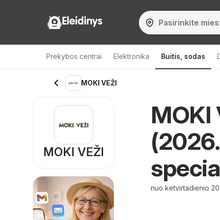
Eleidinys
Prekybos centrai
Elektronika
Buitis, sodas
MOKI VEŽI
MOKI V
(2026.
MOKI VEŽI
specia
nuo ketvirtadienio 20