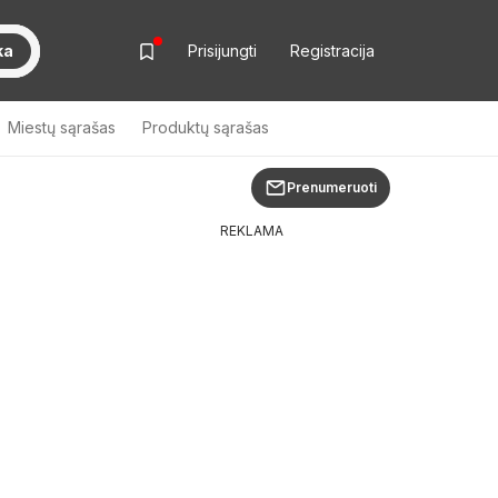
ka
Prisijungti
Registracija
Miestų sąrašas
Produktų sąrašas
Prenumeruoti
REKLAMA