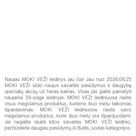
Naujas MOKI VEŽI leidinys jau čia! Jau nuo 2026.06.25
MOKI VEŽI siūlo naujus savaitės pasiūlymus ir daugybę
specialių akcijų už heras kainas. Visas jas galite pamatyti
naujame 39-page leidinyje. MOKI VEŽI leidiniuose rasite
visus mėgstamus produktus, kuriems šiuo metu taikomas
išpardavimas. MOKI VEŽI leidiniuose rasite savo
mėgstamus produktus, kurie šiuo metu yra išparduodami.
Jei negalite laukti kitos savaitės MOKI VEŽI leidinio,
peržiūrėkite daugiau pasiūlymų iš Buitis, sodas kategorijos.