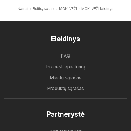
Namai
Buitis, sodas
MOKI VEŽI
MOKI VEŽI leidinys
Eleidinys
FAQ
Pranešti apie turinį
Miestų sąrašas
Produktų sąrašas
Partnerystė