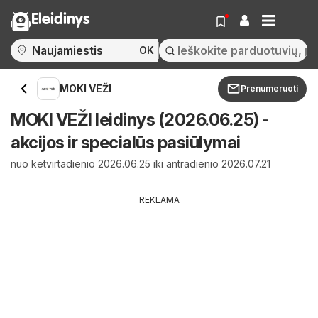
Eleidinys
OK
MOKI VEŽI
Prenumeruoti
MOKI VEŽI leidinys (2026.06.25) -
akcijos ir specialūs pasiūlymai
nuo ketvirtadienio 2026.06.25 iki antradienio 2026.07.21
REKLAMA