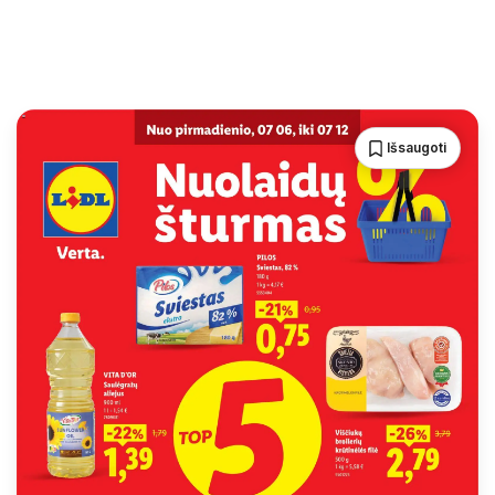
Išsaugoti