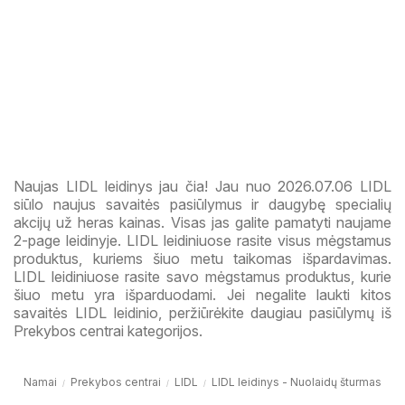
Naujas LIDL leidinys jau čia! Jau nuo 2026.07.06 LIDL
siūlo naujus savaitės pasiūlymus ir daugybę specialių
akcijų už heras kainas. Visas jas galite pamatyti naujame
2-page leidinyje. LIDL leidiniuose rasite visus mėgstamus
produktus, kuriems šiuo metu taikomas išpardavimas.
LIDL leidiniuose rasite savo mėgstamus produktus, kurie
šiuo metu yra išparduodami. Jei negalite laukti kitos
savaitės LIDL leidinio, peržiūrėkite daugiau pasiūlymų iš
Prekybos centrai kategorijos.
Namai
Prekybos centrai
LIDL
LIDL leidinys - Nuolaidų šturmas