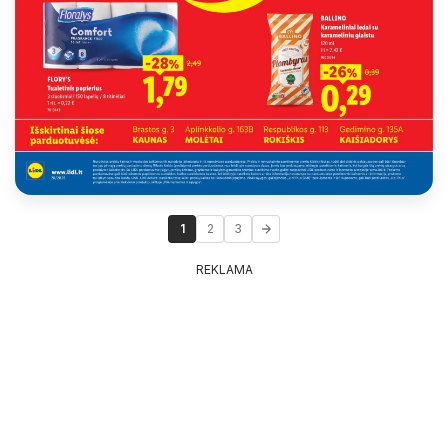
1
2
3
REKLAMA