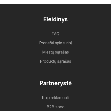
Eleidinys
FAQ
Pranešti apie turinį
Miestų sąrašas
Produktų sąrašas
Partnerystė
Kaip reklamuoti
B2B zona