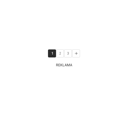
1
2
3
REKLAMA