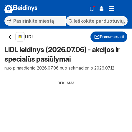
Eleidinys
LIDL
Prenumeruoti
LIDL leidinys (2026.07.06) - akcijos ir
specialūs pasiūlymai
nuo pirmadienio 2026.07.06 nuo sekmadienio 2026.07.12
REKLAMA