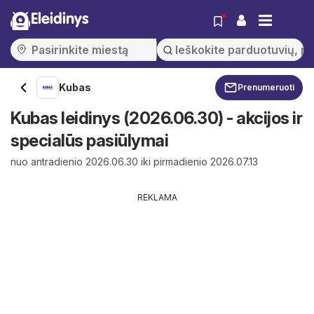
Eleidinys
Kubas
Prenumeruoti
Kubas leidinys (2026.06.30) - akcijos ir
specialūs pasiūlymai
nuo antradienio 2026.06.30 iki pirmadienio 2026.07.13
REKLAMA