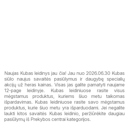
Naujas Kubas leidinys jau čia! Jau nuo 2026.06.30 Kubas
siūlo naujus savaitės pasiūlymus ir daugybę specialių
akcijų už heras kainas. Visas jas galite pamatyti naujame
12-page leidinyje. Kubas leidiniuose rasite visus
mėgstamus produktus, kuriems šiuo metu taikomas
išpardavimas. Kubas leidiniuose rasite savo mėgstamus
produktus, kurie šiuo metu yra išparduodami. Jei negalite
laukti kitos savaitės Kubas leidinio, peržiūrėkite daugiau
pasiūlymų iš Prekybos centrai kategorijos.