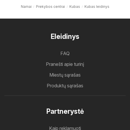
Namai
Prekybos centrai
Kubas
Kubas leidinys
Eleidinys
FAQ
Pranešti apie turinį
Miestų sąrašas
Produktų sąrašas
Partnerystė
Kaip reklamuoti